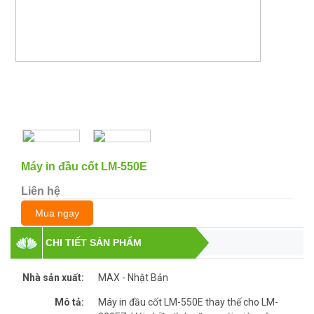
Máy in đầu cốt LM-550E
Liên hệ
Mua ngay
CHI TIẾT SẢN PHẨM
Nhà sản xuất:
MAX - Nhật Bản
Mô tả:
Máy in đầu cốt LM-550E thay thế cho LM-