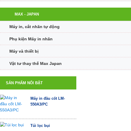
MAX - JAPAN
Máy in, cắt nhãn tự động
Phụ kiện Máy in nhãn
Máy và thiết bị
Vật tư thay thế Max Japan
SẢN PHẨM NỔI BẬT
Máy in đầu cốt LM-
550A3/PC
Túi lọc bụi