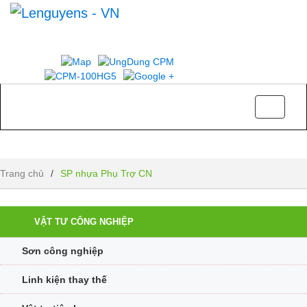
Toggle
navigati
SP nhựa Phụ Trợ CN
Trang chủ
/
SP nhựa Phụ Trợ CN
VẬT TƯ CÔNG NGHIỆP
Sơn công nghiệp
Linh kiện thay thế