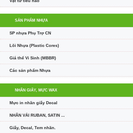
Vật tư tiêu hao
SẢN PHẨM NHỰA
SP nhựa Phụ Trợ CN
Lõi Nhựa (Plastic Cores)
Giá thể Vi Sinh (MBBR)
Các sản phẩm Nhựa
NHÃN GIẤY, MỰC WAX
Mực in nhãn giấy Decal
NHÃN VẢI RUBAN, SATIN ...
Giấy, Decal, Tem nhãn.